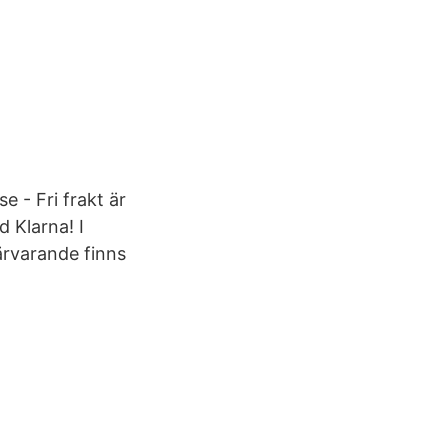
e - Fri frakt är
d Klarna! I
ärvarande finns