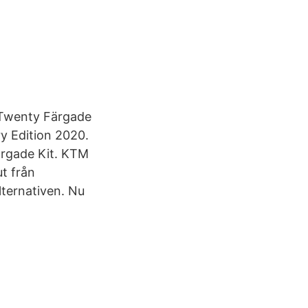
r Twenty Färgade
y Edition 2020.
ärgade Kit. KTM
ut från
ternativen. Nu