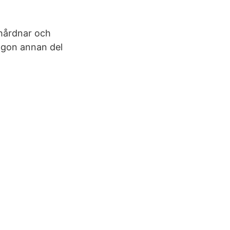
 hårdnar och
någon annan del