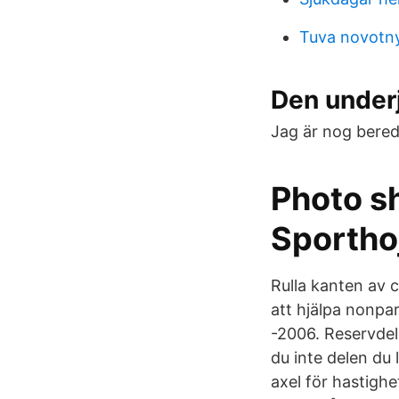
Tuva novotn
Den underj
Jag är nog beredd
Photo sh
Sportho
Rulla kanten av c
att hjälpa nonpar
-2006. Reservdel
du inte delen du 
axel för hastighe