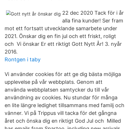
22 dec 2020 Tack för i år
alla fina kunder! Ser fram
mot ett fortsatt utvecklande samarbete under
2021. Önskar dig en fin jul och ett friskt, roligt
och Vi önskar Er ett riktigt Gott Nytt År! 3. nyår
2016.
Rontgen i taby
Vi använder cookies för att ge dig bästa möjliga
upplevelse på vår webbplats. Genom att
använda webbplatsen samtycker du till vår
användning av cookies. Nu stundar för många
en lite längre ledighet tillsammans med familj och
vänner. Vi på Trippus vill tacka för det gångna
året och önska dig en riktigt God Jul och Milled
has emails from Spartoo, including new arrivals,