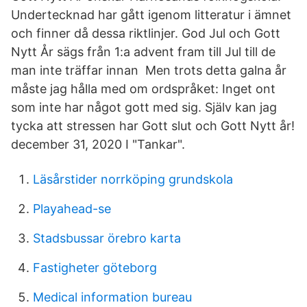
Undertecknad har gått igenom litteratur i ämnet
och finner då dessa riktlinjer. God Jul och Gott
Nytt År sägs från 1:a advent fram till Jul till de
man inte träffar innan Men trots detta galna år
måste jag hålla med om ordspråket: Inget ont
som inte har något gott med sig. Själv kan jag
tycka att stressen har Gott slut och Gott Nytt år!
december 31, 2020 I "Tankar".
Läsårstider norrköping grundskola
Playahead-se
Stadsbussar örebro karta
Fastigheter göteborg
Medical information bureau