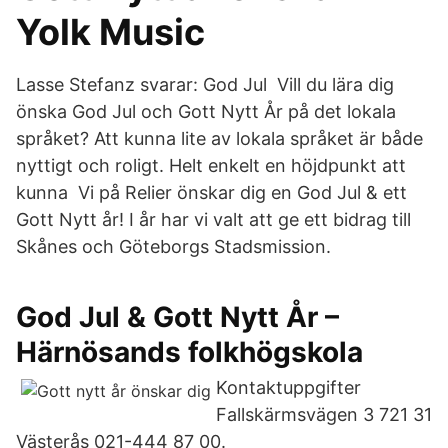
Yolk Music
Lasse Stefanz svarar: God Jul Vill du lära dig
önska God Jul och Gott Nytt År på det lokala
språket? Att kunna lite av lokala språket är både
nyttigt och roligt. Helt enkelt en höjdpunkt att
kunna Vi på Relier önskar dig en God Jul & ett
Gott Nytt år! I år har vi valt att ge ett bidrag till
Skånes och Göteborgs Stadsmission.
God Jul & Gott Nytt År –
Härnösands folkhögskola
Kontaktuppgifter
Fallskärmsvägen​ 3​ 721​ 31​
Västerås​ 021-​444​ 87​ 00.