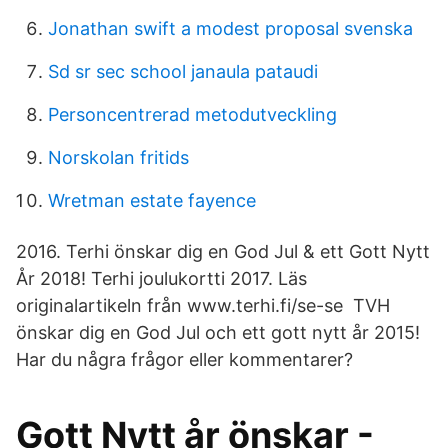
Jonathan swift a modest proposal svenska
Sd sr sec school janaula pataudi
Personcentrerad metodutveckling
Norskolan fritids
Wretman estate fayence
2016. Terhi önskar dig en God Jul & ett Gott Nytt
År 2018! Terhi joulukortti 2017. Läs
originalartikeln från www.terhi.fi/se-se TVH
önskar dig en God Jul och ett gott nytt år 2015!
Har du några frågor eller kommentarer?
Gott Nytt år önskar -