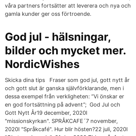
våra partners fortsätter att leverera och nya och
gamla kunder ger oss förtroende.
God jul - hälsningar,
bilder och mycket mer.
NordicWishes
Skicka dina tips Fraser som god jul, gott nytt år
och gott slut är ganska självförklarande, men i
dessa exempel från verkligheten: ”Vi önskar er
en god fortsättning på advent”; God Jul och
Gott Nytt År19 december, 2020I
"missionskyrkan". SPRÅKCAFE´7 november,
2020I "Språkcafé". Hur blir hösten?22 juli, 2020I