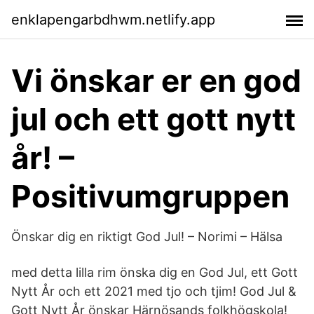
enklapengarbdhwm.netlify.app
Vi önskar er en god
jul och ett gott nytt
år! –
Positivumgruppen
Önskar dig en riktigt God Jul! – Norimi – Hälsa
med detta lilla rim önska dig en God Jul, ett Gott
Nytt År och ett 2021 med tjo och tjim! God Jul &
Gott Nytt År önskar Härnösands folkhögskola!