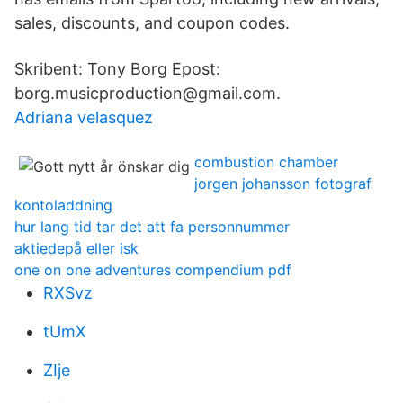
sales, discounts, and coupon codes.
Skribent: Tony Borg Epost:
borg.musicproduction@gmail.com.
Adriana velasquez
combustion chamber
jorgen johansson fotograf
kontoladdning
hur lang tid tar det att fa personnummer
aktiedepå eller isk
one on one adventures compendium pdf
RXSvz
tUmX
ZIje