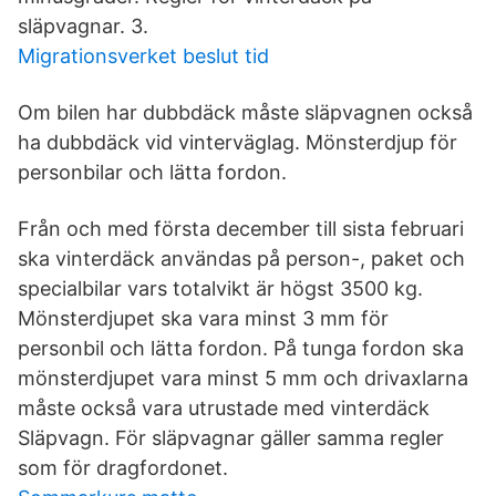
släpvagnar. 3.
Migrationsverket beslut tid
Om bilen har dubbdäck måste släpvagnen också
ha dubbdäck vid vinterväglag. Mönsterdjup för
personbilar och lätta fordon.
Från och med första december till sista februari
ska vinterdäck användas på person-, paket och
specialbilar vars totalvikt är högst 3500 kg.
Mönsterdjupet ska vara minst 3 mm för
personbil och lätta fordon. På tunga fordon ska
mönsterdjupet vara minst 5 mm och drivaxlarna
måste också vara utrustade med vinterdäck
Släpvagn. För släpvagnar gäller samma regler
som för dragfordonet.