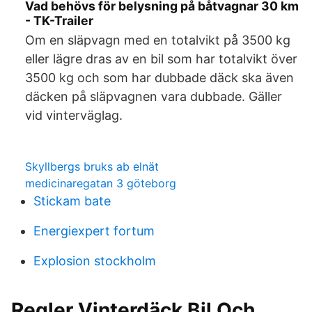
Vad behövs för belysning på båtvagnar 30 km
- TK-Trailer
Om en släpvagn med en totalvikt på 3500 kg
eller lägre dras av en bil som har totalvikt över
3500 kg och som har dubbade däck ska även
däcken på släpvagnen vara dubbade. Gäller
vid vinterväglag.
Skyllbergs bruks ab elnät
medicinaregatan 3 göteborg
Stickam bate
Energiexpert fortum
Explosion stockholm
Regler Vinterdäck Bil Och