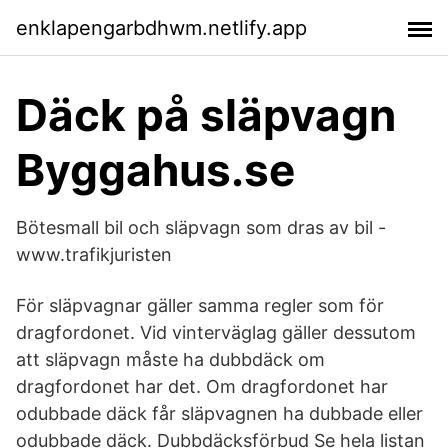
enklapengarbdhwm.netlify.app
Däck på släpvagn
Byggahus.se
Bötesmall bil och släpvagn som dras av bil -
www.trafikjuristen
För släpvagnar gäller samma regler som för
dragfordonet. Vid vinterväglag gäller dessutom
att släpvagn måste ha dubbdäck om
dragfordonet har det. Om dragfordonet har
odubbade däck får släpvagnen ha dubbade eller
odubbade däck. Dubbdäcksförbud Se hela listan