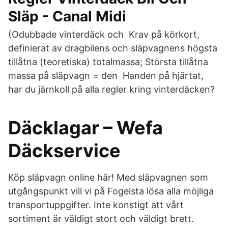
Släp - Canal Midi
(Odubbade vinterdäck och Krav på körkort,
definierat av dragbilens och släpvagnens högsta
tillåtna (teoretiska) totalmassa; Största tillåtna
massa på släpvagn = den Handen på hjärtat,
har du järnkoll på alla regler kring vinterdäcken?
Däcklagar – Wefa
Däckservice
Köp släpvagn online här! Med släpvagnen som
utgångspunkt vill vi på Fogelsta lösa alla möjliga
transportuppgifter. Inte konstigt att vårt
sortiment är väldigt stort och väldigt brett.