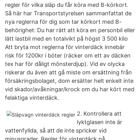
regler för vilka släp du får köra med B-körkort.
Så här har Transportstyrelsen sammanfattat de
nya reglerna för dig som tar körkort med B-
behörighet: Du har rätt att köra en personbil eller
lätt lastbil med en totalvikt på högst 3 500 kilo
Att bryta mot reglerna för vinterdäck innebär
risk för 1200kr i böter (räcker om ett av däcken
tex har för dåligt mönsterdjup). Vid ev olycka
riskerar du även att gå miste om ersättning från
försäkringsbolaget, dom ersätter helt enkelt inte
vid skador/avåkningar/krock om du har kört med
felaktiga vinterdäck.
2. Kontrollera att
lyktglasen inte är
vattenfyllda, så att de inte spricker vid
minusgrader. Regler för vinterdäck på