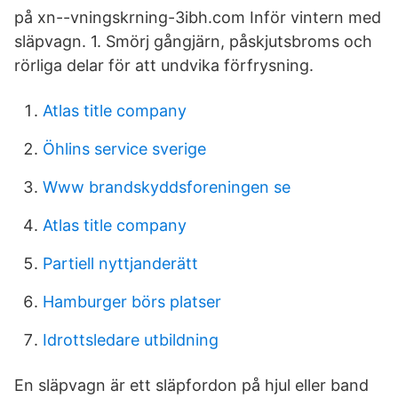
på xn--vningskrning-3ibh.com Inför vintern med
släpvagn. 1. Smörj gångjärn, påskjutsbroms och
rörliga delar för att undvika förfrysning.
Atlas title company
Öhlins service sverige
Www brandskyddsforeningen se
Atlas title company
Partiell nyttjanderätt
Hamburger börs platser
Idrottsledare utbildning
En släpvagn är ett släpfordon på hjul eller band